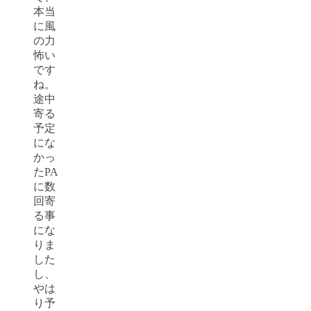
本当
に風
の力
怖い
です
ね。
途中
寄る
予定
にな
かっ
たPA
に数
回寄
る事
にな
りま
した
し、
やは
り予