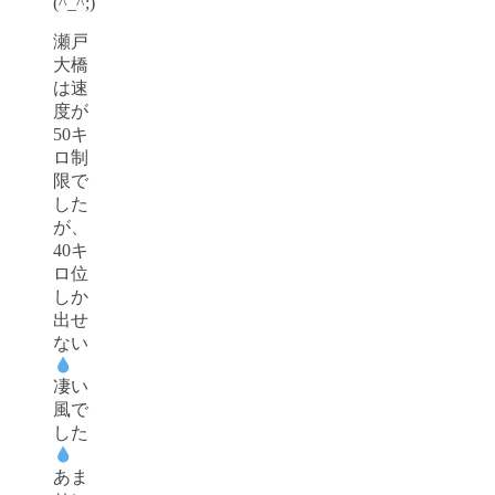
(^_^;)
瀬戸
大橋
は速
度が
50キ
ロ制
限で
した
が、
40キ
ロ位
しか
出せ
ない
凄い
風で
した
あま