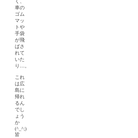
く、
車の
ゴム
マッ
トや
手袋
が飛
ばさ
れて
いた
り…。
これ
は広
島に
帰れ
るん
でし
ょう
か
(^_^;)
皆