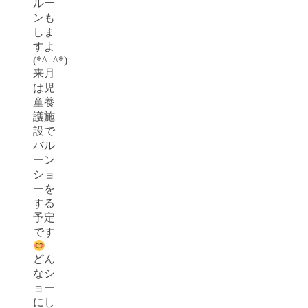
ルー
ンも
しま
すよ
(*^_^*)
来月
は児
童養
護施
設で
バル
ーン
ショ
ーを
する
予定
です
どん
なシ
ョー
にし