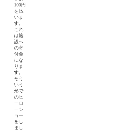
100円
を払
いま
す。
これ
は施
設へ
の寄
付金
にな
りま
す。
そう
いう
形で
のヒ
ーロ
ーシ
ョー
をし
まし