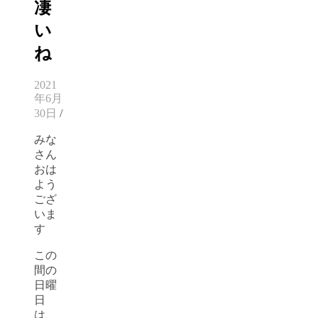
凄
い
ね
2021
年6月
30日
/
みな
さん
おは
よう
ござ
いま
す
この
間の
日曜
日
は、