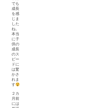
でも
成長
を感
じま
した
ね。
本当
に子
供の
成長
のス
ピー
ドに
は驚
かさ
れま
す
２カ
月前
には