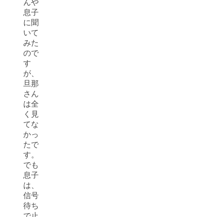
んや
息子
に聞
いて
みた
ので
す
が、
旦那
さん
は全
く見
てな
かっ
たで
す。
でも
息子
は、
信号
待ち
で止