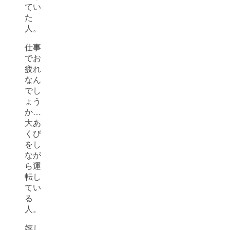
てい
た
人。
仕事
でお
疲れ
なん
でし
ょう
か…
大あ
くび
をし
なが
ら運
転し
てい
る
人。
嬉し