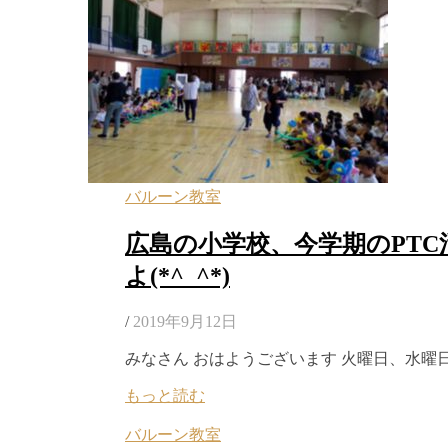
バルーン教室
広島の小学校、今学期のPT
よ(*^_^*)
/
2019年9月12日
みなさん おはようございます 火曜日、水曜
もっと読む
バルーン教室