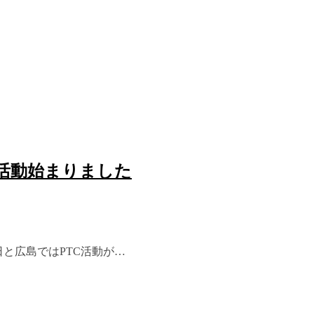
C活動始まりました
日と広島ではPTC活動が…