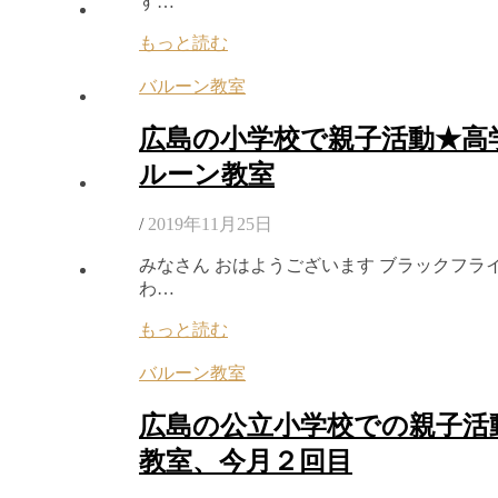
す…
もっと読む
バルーン教室
広島の小学校で親子活動★高
ルーン教室
/
2019年11月25日
みなさん おはようございます ブラックフラ
わ…
もっと読む
バルーン教室
広島の公立小学校での親子活
教室、今月２回目