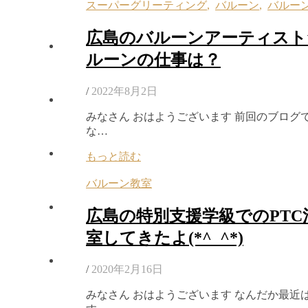
スーパーグリーティング
,
バルーン
,
バルー
広島のバルーンアーティスト★
ルーンの仕事は？
/
2022年8月2日
みなさん おはようございます 前回のブログ
な…
もっと読む
バルーン教室
広島の特別支援学級でのPT
室してきたよ(*^_^*)
/
2020年2月16日
みなさん おはようございます なんだか最近