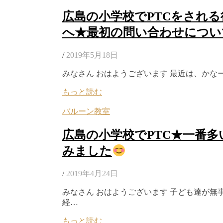
広島の小学校でPTCをされ
へ★最初の問い合わせについ
/
2019年5月18日
みなさん おはようございます 最近は、かな
もっと読む
バルーン教室
広島の小学校でPTC★一番
みました
/
2019年4月24日
みなさん おはようございます 子ども達が無
経…
もっと読む