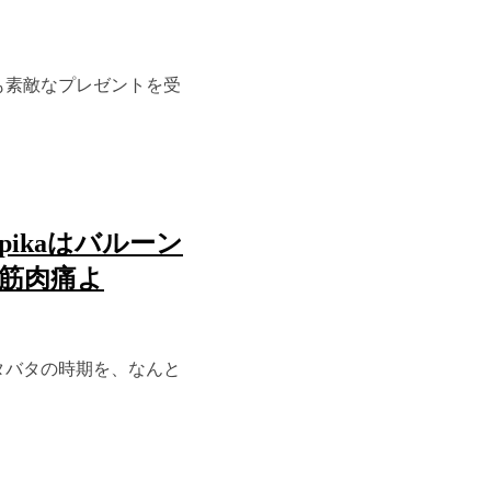
も素敵なプレゼントを受
ikaはバルーン
筋肉痛よ
タバタの時期を、なんと