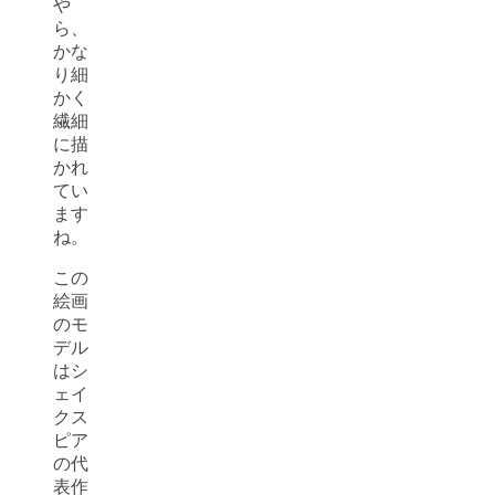
や
ら、
かな
り細
かく
繊細
に描
かれ
てい
ます
ね。
この
絵画
のモ
デル
はシ
ェイ
クス
ピア
の代
表作