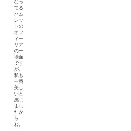
なっ
てる
ハム
レッ
トの
オフ
ィー
リア
の一
場面
です
が、
私も
一番
美し
いと
感じ
まし
たか
ら
ね。