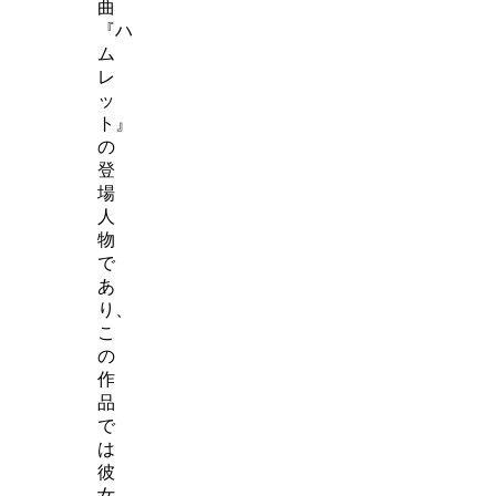
曲
『ハ
ム
レ
ッ
ト』
の
登
場
人
物
で
あ
り、
こ
の
作
品
で
は
彼
女