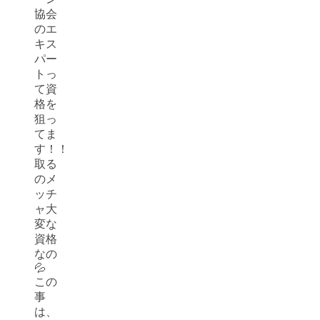
協会
のエ
キス
パー
トっ
て資
格を
狙っ
てま
す！！
取る
のメ
ッチ
ャ大
変な
資格
なの
💦
この
事
は、