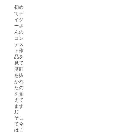
初め
てデ
イジ
ーさ
んの
コン
テス
ト作
品を
見て
度肝
を抜
かれ
たの
を覚
えて
ます
⤴⤴
そし
て今
は亡