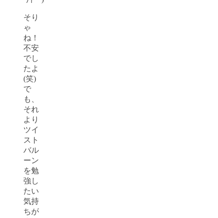
そり
ゃ
ね！
不安
でし
たよ
(笑)
で
も、
それ
より
ツイ
スト
バル
ーン
を勉
強し
たい
気持
ちが