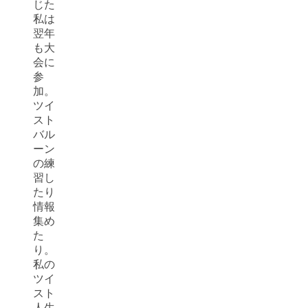
じた
私は
翌年
も大
会に
参
加。
ツイ
スト
バル
ーン
の練
習し
たり
情報
集め
た
り。
私の
ツイ
スト
人生