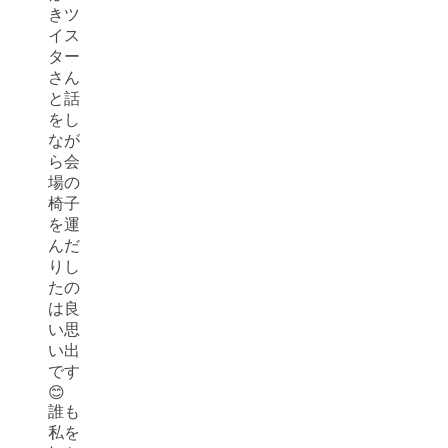
きツ
イス
ター
さん
と話
をし
なが
ら会
場の
椅子
を運
んだ
りし
たの
は良
い思
い出
です
😊
誰も
私を