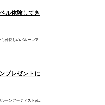
ベル体験してき
から仲良しのバルーンア
ンプレゼントに
バルーンアーティストpi…