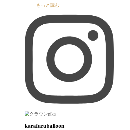
もっと読む
karafuruballoon