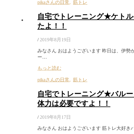
pikaさんの日常
,
筋トレ
自宅でトレーニング★ケトル
たよ！！
/
2019年8月19日
みなさん おはようございます 昨日は、伊勢
ー…
もっと読む
pikaさんの日常
,
筋トレ
自宅でトレーニング★バルー
体力は必要ですよ！！
/
2019年8月17日
みなさん おはようございます 筋トレ大好き