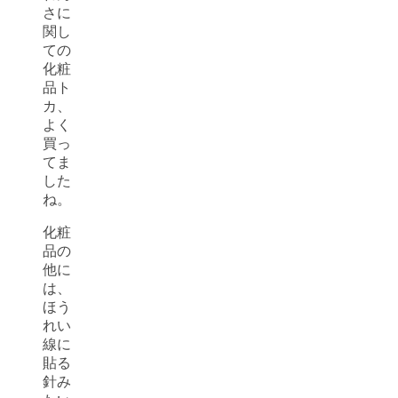
さに
関し
ての
化粧
品ト
カ、
よく
買っ
てま
した
ね。
化粧
品の
他に
は、
ほう
れい
線に
貼る
針み