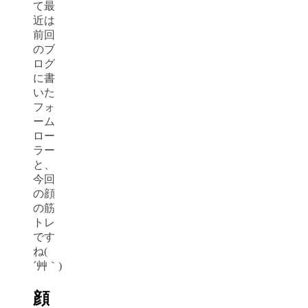
て最
近は
前回
のブ
ログ
に書
いた
フォ
ーム
ロー
ラー
と、
今回
の顔
の筋
トレ
です
ね(
´艸｀)
顔