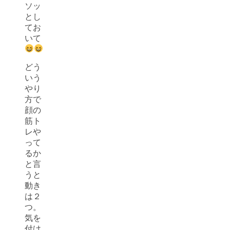
ソッ
とし
てお
いて
どう
いう
やり
方で
顔の
筋ト
レや
って
るか
と言
うと
動き
は２
つ。
気を
付け