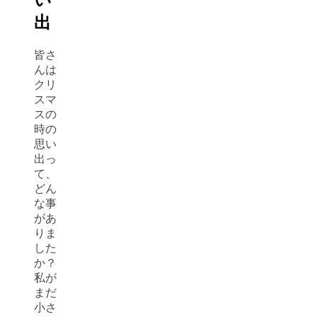
出
皆さ
んは
クリ
スマ
スの
時の
思い
出っ
て、
どん
な事
があ
りま
した
か？
私が
まだ
小さ