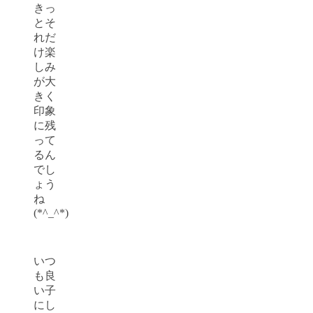
きっ
とそ
れだ
け楽
しみ
が大
きく
印象
に残
って
るん
でし
ょう
ね
(*^_^*)
いつ
も良
い子
にし