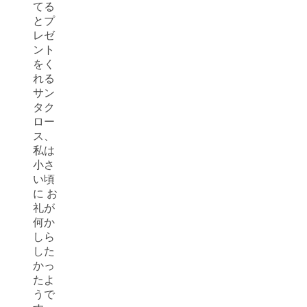
てる
とプ
レゼ
ント
をく
れる
サン
タク
ロー
ス、
私は
小さ
い頃
に お
礼が
何か
しら
した
かっ
たよ
うで