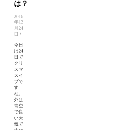
は？
2016
年12
月24
日
/
今日
は24
日で
クリ
スマ
スイ
ブで
す
ね。
外は
青空
で良
い天
気で