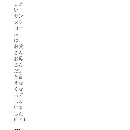
しま
い
サン
タク
ロー
ス
は、
お父
さん
お母
さん
だよ
と言
えな
くな
って
しま
いま
した
(^_^;)