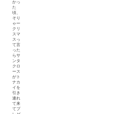
かっ
た
頃、
そり
ゃー
クリ
スマ
スっ
て言
った
らサ
ンタ
クロ
ース
がト
ナカ
イを
引き
連れ
て来
てプ