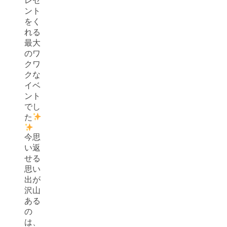
レゼ
ント
をく
れる
最大
のワ
クワ
クな
イベ
ント
でし
た
今思
い返
せる
思い
出が
沢山
ある
の
は、