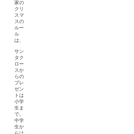
家の
クリ
スマ
スの
ルー
ル
は、
サン
タク
ロー
スか
らの
プレ
ゼン
トは
小学
生ま
で。
中学
生か
らは