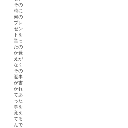
その
時に
何の
プレ
ゼン
トを
貰っ
たの
か覚
えが
なく
その
返事
が書
かれ
てあ
った
事を
覚え
てる
んで