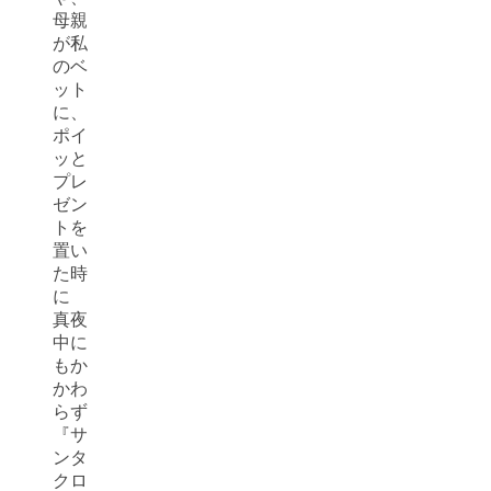
母親
が私
のベ
ット
に、
ポイ
ッと
プレ
ゼン
トを
置い
た時
に
真夜
中に
もか
かわ
らず
『サ
ンタ
クロ