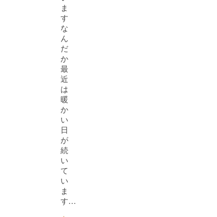
ま
す
な
ん
だ
か
最
近
は
暖
か
い
日
が
続
い
て
い
ま
す…